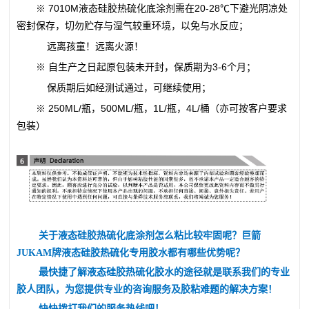
※ 7010M
液态硅胶热硫化底涂剂
需在20-28℃下避光阴凉处
密封保存，切勿贮存与湿气较重环境，以免与水反应；
远离孩童！远离火源！
※ 自生产之日起原包装未开封，保质期为3-6个月；
保质期后如经测试通过，可继续使用；
※ 250ML/瓶，500ML/瓶，1L/瓶，4L/桶（亦可按客户要求
包装）
液态硅胶热硫化底涂剂
关于
怎么粘比较牢固呢？巨箭
液态硅胶热硫化
JUKAM牌
专用胶水都有哪些优势呢？
液态硅胶热硫化
最快捷了解
胶水的途径就是联系我们的专业
胶人团队，为您提供专业的咨询服务及胶粘难题的解决方案！
快快拨打我们的服务热线吧！