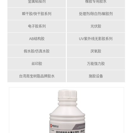
金属粘接剂
橡胶专用胶水
瞬干胶/快干胶系列
处理剂/除白剂/解胶剂
电子胶系列
光伏胶
AB结构胶
UV紫外线无影胶系列
假水胶/仿真水胶
厌氧胶
丝印胶
万能强力胶
台湾南宝树脂品牌胶水
施胶设备