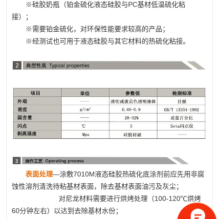
※硅胶奶瓶（铂金硫化液态硅胶与PC基材低温硫化粘
接）；
※需要铂金硫化，对环保性能要求较高的产品；
※经测试也可用于液态硅胶与其它材料的热硫化粘接。
表面处理
—涂敷7010M
液态硅胶热硫化底涂剂
前应先用非腐
蚀性溶剂清洗待粘基材表面，除去基材表面油污及灰尘；
对尼龙材料需要进行烘烤处理（100-120℃烘烤
60分钟左右）以达到去除基材水份；