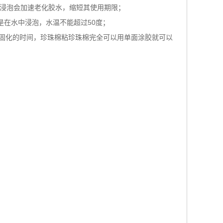
期浸泡会加速老化胶水，缩短其使用期限；
是在水中浸泡，水温不能超过50度；
能接受固化的时间，珍珠棉粘珍珠棉完全可以用单面涂胶就可以