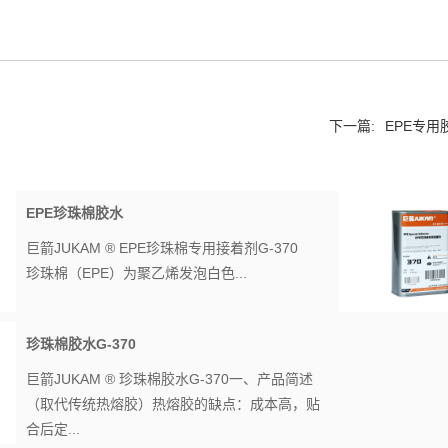
下一篇:
EPE专用胶
EPE珍珠棉胶水
巨箭JUKAM ® EPE珍珠棉专用接着剂G-370
珍珠棉（EPE）为聚乙烯发泡白色...
珍珠棉胶水G-370
巨箭JUKAM ® 珍珠棉胶水G-370一、产品简述
（取代传统热熔胶）热熔胶的缺点：成本高，贴
合后定...