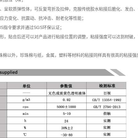
化、呈软质弹性体，可反复弯折及拉伸，克服传统胶水粘接后脆化、发白、
抗应力变化、抗震动、抗冲击、耐老化等性能；
HS指令要求并通过SGS环保认证；
塑形，贴合后还可以对产品进行粘接位置的调整，粘接强度可以达到材破，
珠棉以外，珍珠棉与纸，金属，塑料等材料的粘接同样具有很高的粘接强