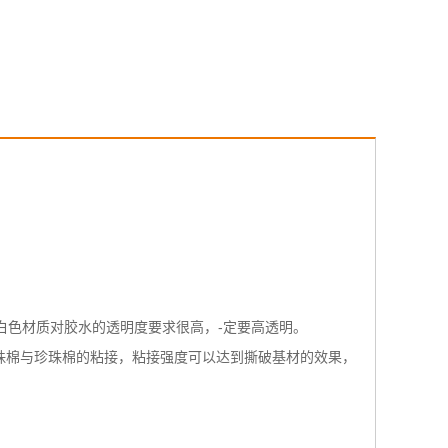
色材质对胶水的透明度要求很高，-定要高透明。
珠棉与珍珠棉的粘接，粘接强度可以达到撕破基材的效果，