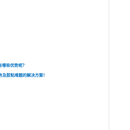
有哪些优势呢？
务及胶粘难题的解决方案！