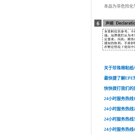
本品为非危险化
于珍珠棉粘纸
关
最快捷了解EP
快快拨打我们的
24
小时服务热线1： 
24
小时服务热线2： 
24
小时服务热线3： 
24
小时服务热线4： 