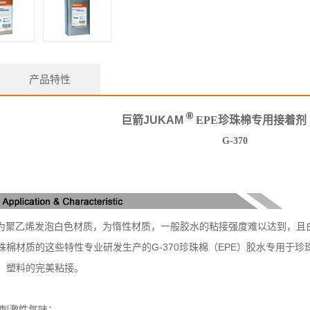
产品特性
®
巨箭
JUKAM
EPE珍珠棉专用接着剂
G-370
聚乙烯发泡白色材质，为惰性材质，一般胶水的粘接强度难以达到，且白
材质的这些特性专业研发生产的G-370珍珠棉（EPE）胶水专用于珍
塑料的完美粘接。
无刺激性气味；