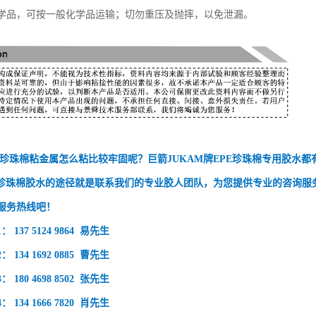
学品，可按一般化学品运输；切勿重压及抛摔，以免泄漏。
/珍珠棉粘金属
怎么粘比较牢固呢？巨箭JUKAM牌EPE珍珠棉专用胶水都
E珍珠棉胶水的途径就是联系我们的专业胶人团队，为您提供专业的咨询服
服务热线吧！
137 5124 9864 易先生
134 1692 0885 曹先生
180 4698 8502 张先生
134 1666 7820 肖先生