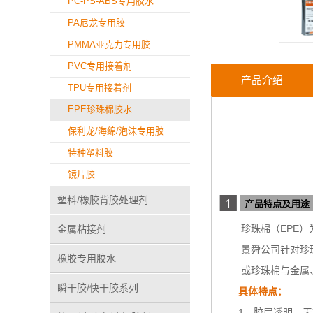
PC-PS-ABS专用胶水
PA尼龙专用胶
PMMA亚克力专用胶
PVC专用接着剂
产品介绍
TPU专用接着剂
EPE珍珠棉胶水
保利龙/海绵/泡沫专用胶
特种塑料胶
镜片胶
塑料/橡胶背胶处理剂
珍珠棉（EPE）为
金属粘接剂
景舜公司针对珍珠棉
橡胶专用胶水
或珍珠棉与金属、
瞬干胶/快干胶系列
具体特点：
1、胶层透明，