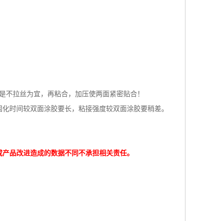
但是不拉丝为宜，再粘合，加压使两面紧密贴合！
固化时间较双面涂胶要长，粘接强度较双面涂胶要稍差。
同或产品改进造成的数据不同不承担相关责任。